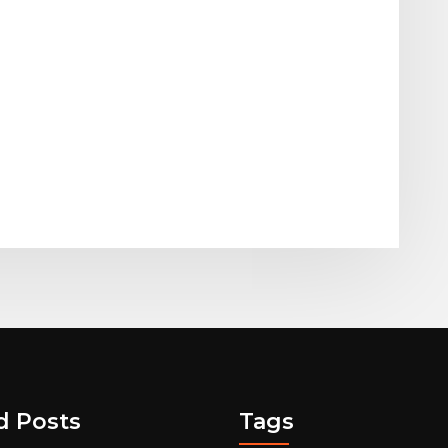
d Posts
Tags