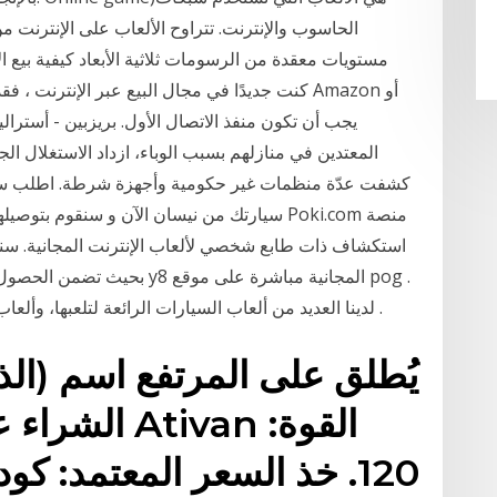
الحاسوب والإنترنت. تتراوح الألعاب على الإنتر
مستويات معقدة من الرسومات ثلاثية الأبعاد كيفية بيع الأ
كنت جديدًا في مجال البيع عبر الإنترنت ، فقد تف
المعتدين في منازلهم بسبب الوباء، ازداد الاستغلال ا
كشفت عدّة منظمات غير حكومية وأجهزة شرطة. اطلب سيارتك 
سيارتك من نيسان الآن و سنقوم بتوصيلها إلى من
استكشاف ذات طابع شخصي لألعاب الإنترنت المجانية. سنحر
بحيث تضمن الحصول على أفضل ا
لدينا العديد من ألعاب السيارات الرائعة لتلعبها، وألعاب كرة القدم، وألعاب التصويب، وألعاب كرة السلة .
يُطلق على المرتفع اسم (ال
الشراء عبر ا
120. خذ السعر المعتمد: كو