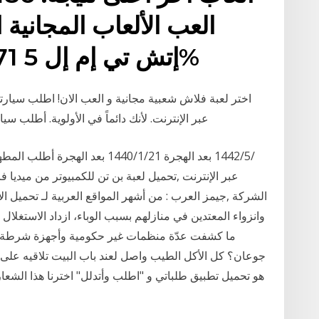
ألعاب Love Tester. إتش تي إم إل 5 71%
عبر الإنترنت. لأنك دائماً في الأولوية. أطلب س
عبر الإنترنت ,تحميل لعبة بن تن للكمبيوتر من ميديا 
الشركة ,جيمز العرب : من أشهر المواقع العربية لـ تحميل ال
وانزواء المعتدين في منازلهم بسبب الوباء، ازداد الاستغلا
جوعان؟ كل الأكل الطيب واصل لعند باب البيت تلاقيه على
هو تحميل تطبيق طلباتي و "اطلب وأتدلل" اخترنا هذا الشعار