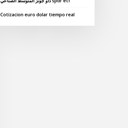
داو جونز المتوسط ​​الصناعي spdr etf
Cotizacion euro dolar tiempo real