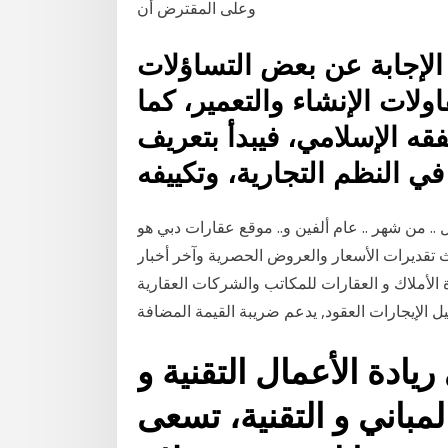
وعلى المقترض أن
الإجابة عن بعض التساؤلات
ولات الإنشاء والتعمير، كما
فقه الإسلامي، فيبدأ بتعريف
في النظم التجارية، وتكييفه
 ال .. من شهر .. عام ألفين و.. موقع عقارات دبي هو
ث تقديرات الأسعار والعروض الحصرية وآخر أخبار
الأملاك و العقارات للمكاتب والشركات العقارية
الإيجارات العقود, يدعم ضريبة القيمة المضافة
ادة الأعمال التقنية و
باني و التقنية، تسعى