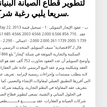
لتطوير قطاع الصيانة البنيان
سريعا يلبي رغبة شركات الصيانة و العقارات.
وأوضح السويلم أن عدد ال
العقد وشكليته ويبرم عقد البيع الرسمي عادة على العقار
لانه يتطلب مستندات وإجراءات رسمية لإبرامه . تعريف عقد
التي أفرزها التطبيق العملي لمقاولات الإنشاء والتعمير، كما أ
بتعريف عقد المقاولة في النظم التجارية، وتكييفه شركة ع
في الحلول المباني و التقنية، تسعى لتطوير قطاع الصيان
شركات الصيانة و العقارات. عقد بيـــــــــع قـــــــــطعي 