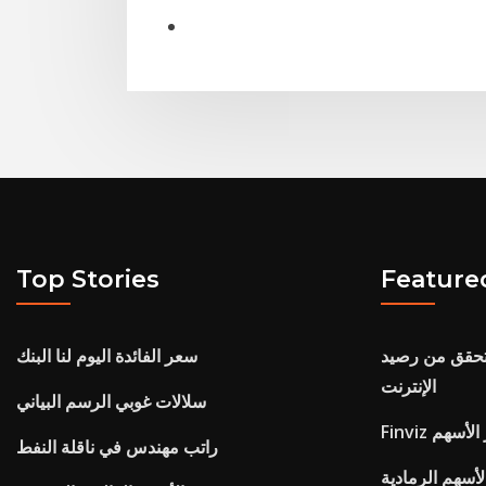
Top Stories
Feature
ن رصيد ppf بنك canara عبر
سعر الفائدة اليوم لنا البنك
الإنترنت
سلالات غوبي الرسم البياني
رز الأسهم
راتب مهندس في ناقلة النفط
أسهم الرمادية