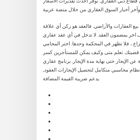
قطاع دبي العقاري. نوفّر أحدث تقديرات الأسعار
 بيع العقارات والأراضي. فالعقد هو ركن أي علاقة
اخر بمضمون العقد. لا تدخل في أي عقد عقاري
اع ، فلا تظهر في المحكمة وحدها. اختر المحامي
لجة قضيتك. تعلم متى وكيف يمكن للمستأجرين كسر
 عن الإيجار حتى نهاية مدة الإيجار. برنامج عقاري
ع نظام محاسبي متكامل لتحصيل الإيجارات العقود,
يدعم ضريبة القيمة المضافة